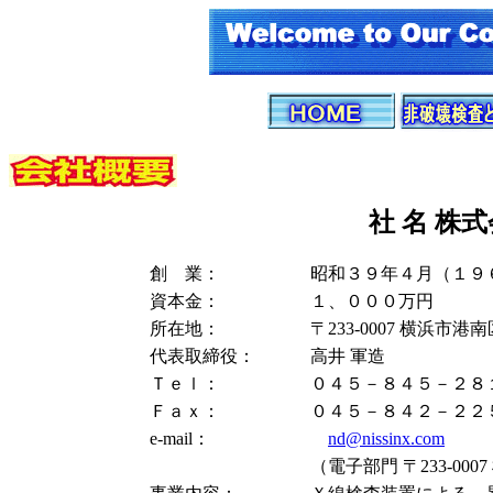
社 名 株
創 業：
昭和３９年４月（１９
資本金：
１、０００万円
所在地：
〒233-0007 横浜市港南
代表取締役：
高井 軍造
Ｔｅｌ：
０４５－８４５－２８
Ｆａｘ：
０４５－８４２－２２
e-mail：
nd@nissinx.com
（電子部門 〒233-000